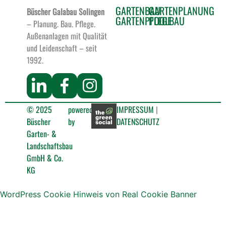
GARTENBAU
GARTENPLANUNG
Büscher Galabau Solingen
GARTENPFLEGE
POOLBAU
– Planung. Bau. Pflege.
Außenanlagen mit Qualität
und Leidenschaft – seit
1992.
© 2025
powered
IMPRESSUM
|
Büscher
by
DATENSCHUTZ
Garten- &
Landschaftsbau
GmbH & Co.
KG
WordPress Cookie Hinweis von Real Cookie Banner