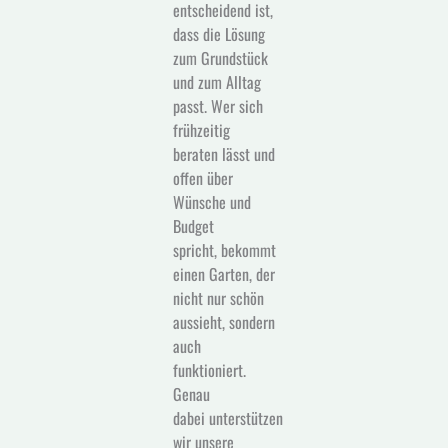
entscheidend ist,
dass die Lösung
zum Grundstück
und zum Alltag
passt. Wer sich
frühzeitig
beraten lässt und
offen über
Wünsche und
Budget
spricht, bekommt
einen Garten, der
nicht nur schön
aussieht, sondern
auch
funktioniert.
Genau
dabei unterstützen
wir unsere