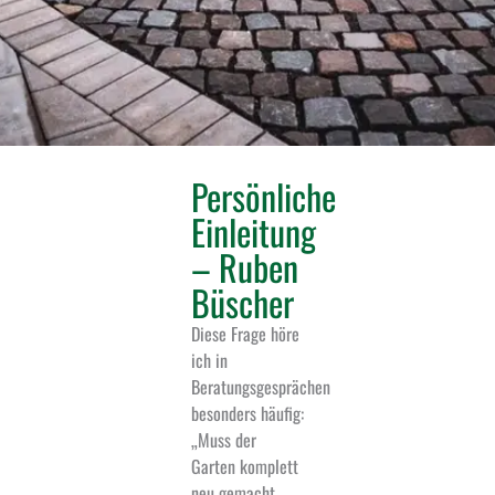
Persönliche
Einleitung
– Ruben
Büscher
Diese Frage höre
ich in
Beratungsgesprächen
besonders häufig:
„Muss der
Garten komplett
neu gemacht