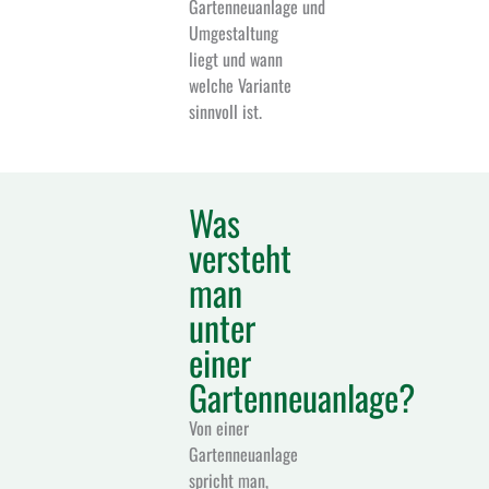
Gartenneuanlage und
Umgestaltung
liegt und wann
welche Variante
sinnvoll ist.
Was
versteht
man
unter
einer
Gartenneuanlage?
Von einer
Gartenneuanlage
spricht man,