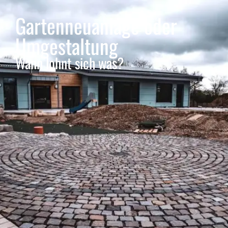
Gartenneuanlage oder
Umgestaltung
Wann lohnt sich was?